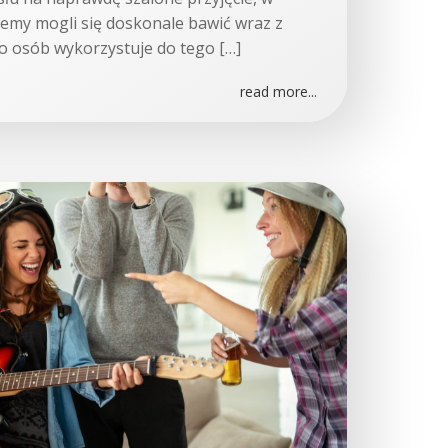
iemy mogli się doskonale bawić wraz z
o osób wykorzystuje do tego […]
read more...