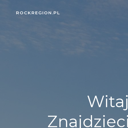
Skip
to
ROCKREGION.PL
content
Witaj
Znajdziec