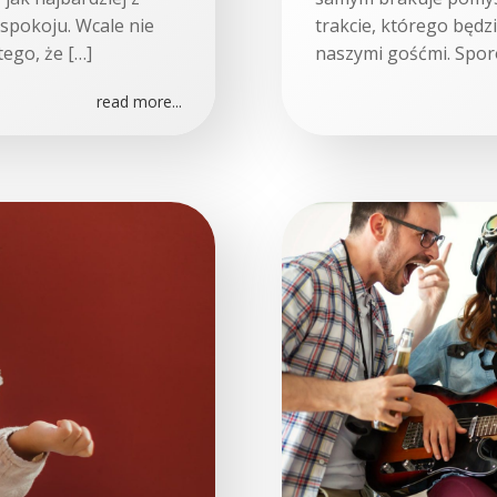
spokoju. Wcale nie
trakcie, którego będz
ego, że […]
naszymi gośćmi. Spor
read more...