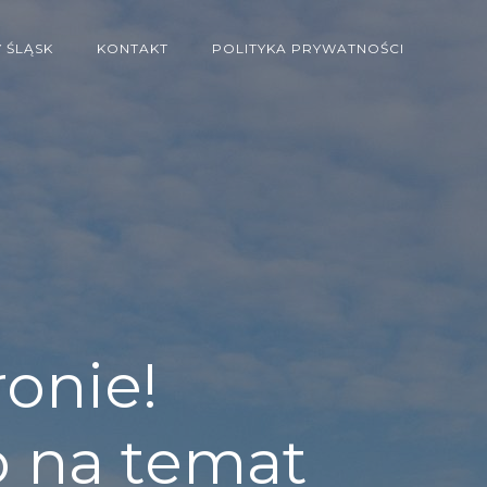
 ŚLĄSK
KONTAKT
POLITYKA PRYWATNOŚCI
ronie!
o na temat