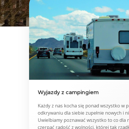
Wyjazdy z campingiem
Każdy z nas kocha się ponad wszystko w 
odkrywaniu dla siebie zupełnie nowych i 
Uwielbiamy poznawać wszystko to co dla n
czerpać radość z wolności, której tak rz