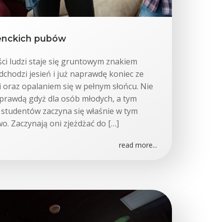
enckich pubów
ci ludzi staje się gruntowym znakiem
chodzi jesień i już naprawdę koniec ze
 oraz opalaniem się w pełnym słońcu. Nie
i prawdą gdyż dla osób młodych, a tym
a studentów zaczyna się właśnie w tym
wo. Zaczynają oni zjeżdżać do […]
read more...