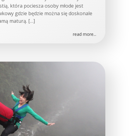
tią, która pociesza osoby młode jest
wkowy gdzie będzie można się doskonale
amą maturą. […]
read more...