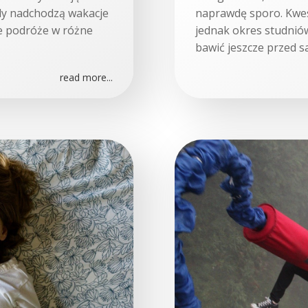
dy nadchodzą wakacje
naprawdę sporo. Kwes
ie podróże w różne
jednak okres studnió
bawić jeszcze przed s
read more...