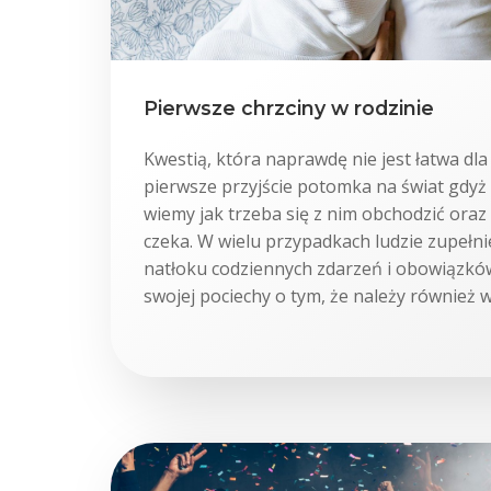
Pierwsze chrzciny w rodzinie
Kwestią, która naprawdę nie jest łatwa dla
pierwsze przyjście potomka na świat gdyż
wiemy jak trzeba się z nim obchodzić ora
czeka. W wielu przypadkach ludzie zupełn
natłoku codziennych zdarzeń i obowiązkó
swojej pociechy o tym, że należy również 