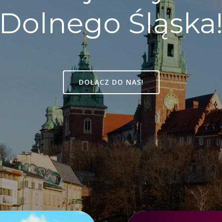
Dolnego Śląska
DOŁĄCZ DO NAS!