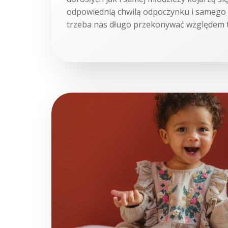
odpowiednią chwilą odpoczynku i samego 
trzeba nas długo przekonywać względem t