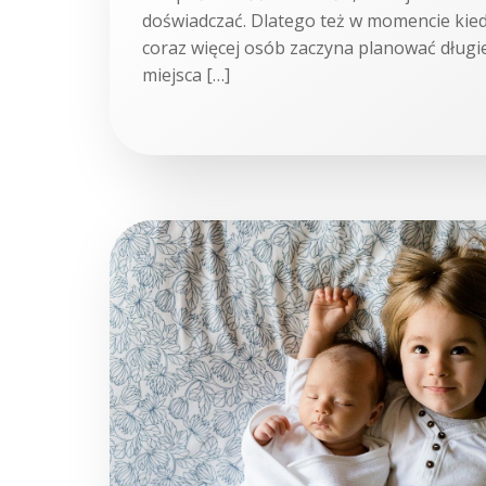
doświadczać. Dlatego też w momencie kie
coraz więcej osób zaczyna planować dług
miejsca […]