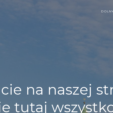
DOLNY
cie na naszej st
ie tutaj wszystk