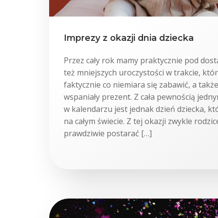
Imprezy z okazji dnia dziecka
Przez cały rok mamy praktycznie pod dost
też mniejszych uroczystości w trakcie, kt
faktycznie co niemiara się zabawić, a tak
wspaniały prezent. Z cała pewnością jedny
w kalendarzu jest jednak dzień dziecka, kt
na całym świecie. Z tej okazji zwykle rodzi
prawdziwie postarać […]