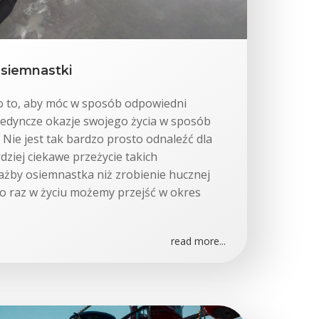
osiemnastki
 o to, aby móc w sposób odpowiedni
jedyncze okazje swojego życia w sposób
Nie jest tak bardzo prosto odnaleźć dla
dziej ciekawe przeżycie takich
iażby osiemnastka niż zrobienie hucznej
ko raz w życiu możemy przejść w okres
read more...