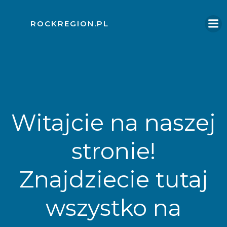
Skip
to
ROCKREGION.PL
content
Witajcie na naszej
stronie!
Znajdziecie tutaj
wszystko na