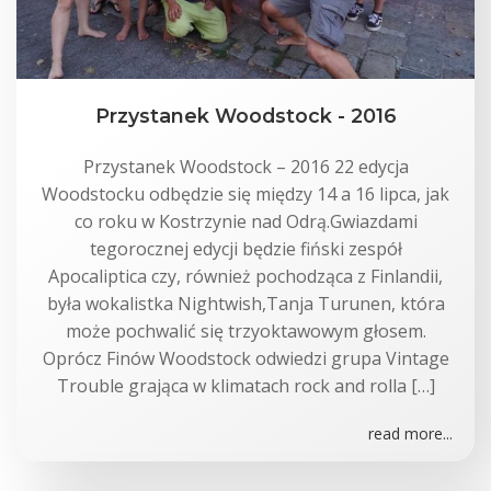
Przystanek Woodstock - 2016
Przystanek Woodstock – 2016 22 edycja
Woodstocku odbędzie się między 14 a 16 lipca, jak
co roku w Kostrzynie nad Odrą.Gwiazdami
tegorocznej edycji będzie fiński zespół
Apocaliptica czy, również pochodząca z Finlandii,
była wokalistka Nightwish,Tanja Turunen, która
może pochwalić się trzyoktawowym głosem.
Oprócz Finów Woodstock odwiedzi grupa Vintage
Trouble grająca w klimatach rock and rolla […]
read more...