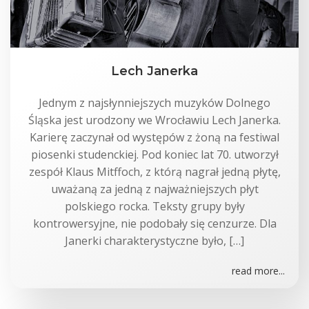
Lech Janerka
Jednym z najsłynniejszych muzyków Dolnego
Śląska jest urodzony we Wrocławiu Lech Janerka.
Karierę zaczynał od występów z żoną na festiwal
piosenki studenckiej. Pod koniec lat 70. utworzył
zespół Klaus Mitffoch, z którą nagrał jedną płytę,
uważaną za jedną z najważniejszych płyt
polskiego rocka. Teksty grupy były
kontrowersyjne, nie podobały się cenzurze. Dla
Janerki charakterystyczne było, […]
read more...