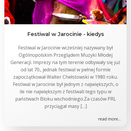
Festiwal w Jarocinie - kiedys
Festiwal w Jarocinie wcześniej nazywany był
Ogólnopolskim Przeglądem Muzyki Młodej
Generacji. Imprezy na tym terenie odbywały się już
od lat 70., jednak festiwal w pełnej formie
zapoczątkował Walter Chełstowski w 1980 roku.
Festiwal w Jarocinie był jednym z największych, o
ile nie największym z festiwali tego typu w
państwach Bloku wschodniego.Za czasów PRL
przyciągał masy […]
read more...