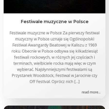
Festiwale muzyczne w Polsce
Festiwale muzyczne w Polsce Za pierwszy festiwal
muzyczny w Polsce uznaje się Ogólnopolski
Festiwal Awangardy Beatowej w Kaliszu z 1969
roku. Obecnie w Polsce odbywa się kilkadziesiąt
festiwali rockowych, w różnych jej częściach i
terminach, wielbiciele rocka mają więc w czym
wybierać. Najsłynniejszymi festiwalami są
Przystanek Woodstock, Festiwal w Jarocinie czy
Off Festival. Oprócz nich […]
read more...