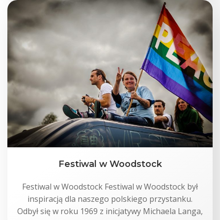
Festiwal w Woodstock
Festiwal w Woodstock Festiwal w Woodstock był
inspiracją dla naszego polskiego przystanku.
Odbył się w roku 1969 z inicjatywy Michaela Langa,