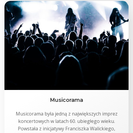
Musicorama
Musicorama była jedną z największych imprez
koncertowych w latach 60. ubiegłego wieku.
Powstała z inicjatywy Franciszka Walickiego,