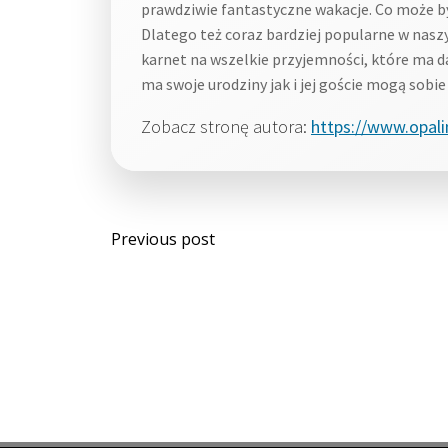
prawdziwie fantastyczne wakacje. Co może b
Dlatego też coraz bardziej popularne w naszy
karnet na wszelkie przyjemności, które ma d
ma swoje urodziny jak i jej goście mogą sobi
Zobacz stronę autora:
https://www.opali
Post
Previous post
navigation