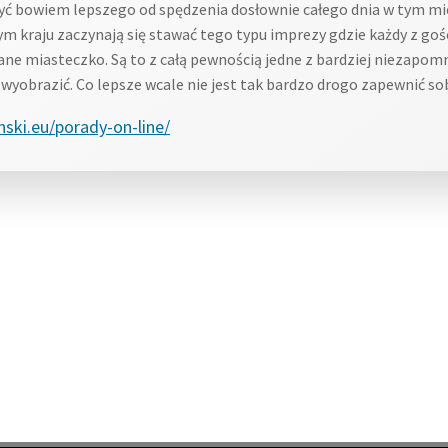
yć bowiem lepszego od spędzenia dosłownie całego dnia w tym mi
m kraju zaczynają się stawać tego typu imprezy gdzie każdy z goś
ane miasteczko. Są to z całą pewnością jedne z bardziej niezapo
e wyobrazić. Co lepsze wcale nie jest tak bardzo drogo zapewnić s
nski.eu/porady-on-line/