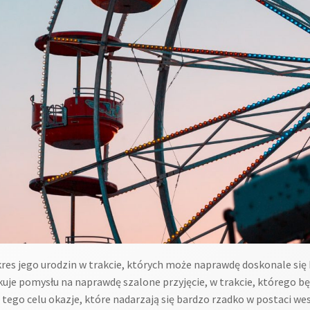
res jego urodzin w trakcie, których może naprawdę doskonale się ba
je pomysłu na naprawdę szalone przyjęcie, w trakcie, którego bę
 tego celu okazje, które nadarzają się bardzo rzadko w postaci 