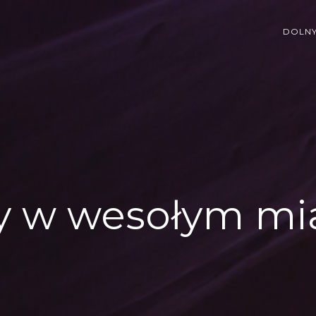
DOLNY
y w wesołym mi