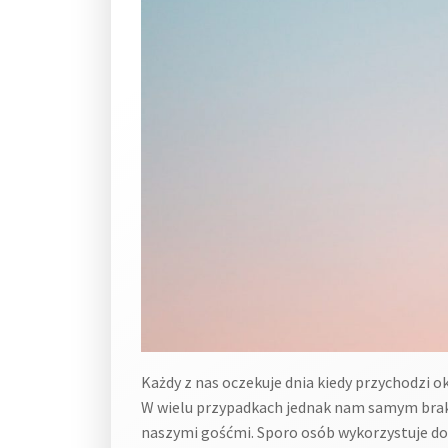
Każdy z nas oczekuje dnia kiedy przychodzi ok
W wielu przypadkach jednak nam samym braku
naszymi gośćmi. Sporo osób wykorzystuje do