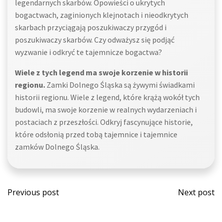
legendarnych skarbów. Opowieści o ukrytych
bogactwach, zaginionych klejnotach i nieodkrytych
skarbach przyciągają poszukiwaczy przygód i
poszukiwaczy skarbów. Czy odważysz się podjąć
wyzwanie i odkryć te tajemnicze bogactwa?
Wiele z tych legend ma swoje korzenie w historii
regionu.
Zamki Dolnego Śląska są żywymi świadkami
historii regionu. Wiele z legend, które krążą wokół tych
budowli, ma swoje korzenie w realnych wydarzeniach i
postaciach z przeszłości. Odkryj fascynujące historie,
które odsłonią przed tobą tajemnice i tajemnice
zamków Dolnego Śląska.
Post
Post
Previous post
Next post
navigation
navi