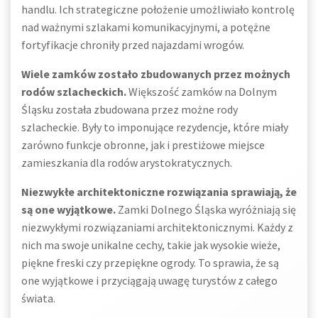
handlu. Ich strategiczne położenie umożliwiało kontrolę
nad ważnymi szlakami komunikacyjnymi, a potężne
fortyfikacje chroniły przed najazdami wrogów.
Wiele zamków zostało zbudowanych przez możnych
rodów szlacheckich.
Większość zamków na Dolnym
Śląsku została zbudowana przez możne rody
szlacheckie. Były to imponujące rezydencje, które miały
zarówno funkcje obronne, jak i prestiżowe miejsce
zamieszkania dla rodów arystokratycznych.
Niezwykłe architektoniczne rozwiązania sprawiają, że
są one wyjątkowe.
Zamki Dolnego Śląska wyróżniają się
niezwykłymi rozwiązaniami architektonicznymi. Każdy z
nich ma swoje unikalne cechy, takie jak wysokie wieże,
piękne freski czy przepiękne ogrody. To sprawia, że są
one wyjątkowe i przyciągają uwagę turystów z całego
świata.