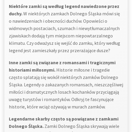
Niektóre zamki są według legend nawiedzone przez
duchy.
W niektórych zamkach Dolnego Śląska mówi się
o nawiedzeniach i obecności duchów. Opowieści o
widmowych postaciach, szumach i niewytłumaczalnych
zjawiskach dodają tym miejscom niepowtarzalnego
klimatu. Czy odważysz się wejść do zamku, który według
legend jest zamieszkały przez przerażające dusze?
Inne zamki są związane z romansami i tragicznymi
historiami miłosnymi.
Historie miłosne i tragedie
często splatają się wokół niektórych zamków Dolnego
Śląska. Legendy o zakazanych romansach, nieszczęśliwej
miłości i dramatycznych losach kochanków przyciągają
uwagę turystów i romantyków. Odkryj te fascynujące
historie, które wciąż ożywają w murach zamków.
Legendarne skarby często są powiązane z zamkami
Dolnego Śląska.
Zamki Dolnego Śląska skrywają wiele