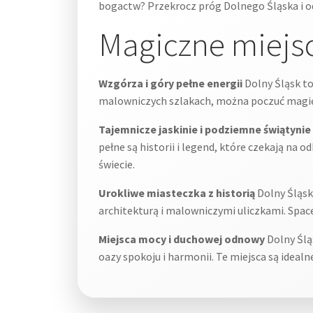
bogactw? Przekrocz próg Dolnego Śląska i o
Magiczne miejs
Wzgórza i góry pełne energii
Dolny Śląsk to
malowniczych szlakach, można poczuć magię te
Tajemnicze jaskinie i podziemne świątynie
pełne są historii i legend, które czekają na
świecie.
Urokliwe miasteczka z historią
Dolny Śląsk
architekturą i malowniczymi uliczkami. Spac
Miejsca mocy i duchowej odnowy
Dolny Ślą
oazy spokoju i harmonii. Te miejsca są ideal