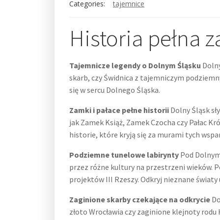
Categories:
tajemnice
Historia pełna 
Tajemnicze legendy o Dolnym Śląsku
Dolny
skarb, czy Świdnica z tajemniczym podziemnym
się w sercu Dolnego Śląska.
Zamki i pałace pełne historii
Dolny Śląsk sł
jak Zamek Książ, Zamek Czocha czy Pałac Kró
historie, które kryją się za murami tych wspa
Podziemne tunelowe labirynty
Pod Dolnym 
przez różne kultury na przestrzeni wieków. 
projektów III Rzeszy. Odkryj nieznane światy
Zaginione skarby czekające na odkrycie
Do
złoto Wrocławia czy zaginione klejnoty rodu