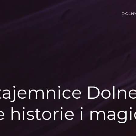
DOLNY
tajemnice Dolne
e historie i mag