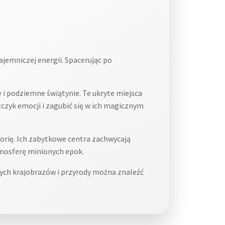
ajemniczej energii. Spacerując po
 i podziemne świątynie. Te ukryte miejsca
zczyk emocji i zagubić się w ich magicznym
torię. Ich zabytkowe centra zachwycają
tmosferę minionych epok.
nych krajobrazów i przyrody można znaleźć