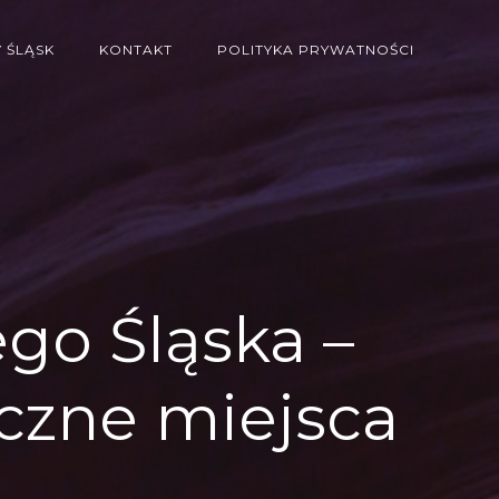
 ŚLĄSK
KONTAKT
POLITYKA PRYWATNOŚCI
go Śląska –
iczne miejsca