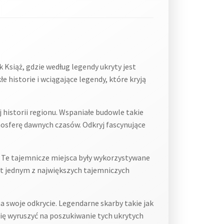
k Książ, gdzie według legendy ukryty jest
 historie i wciągające legendy, które kryją
 historii regionu. Wspaniałe budowle takie
mosferę dawnych czasów. Odkryj fascynujące
. Te tajemnicze miejsca były wykorzystywane
est jednym z największych tajemniczych
a swoje odkrycie. Legendarne skarby takie jak
ię wyruszyć na poszukiwanie tych ukrytych