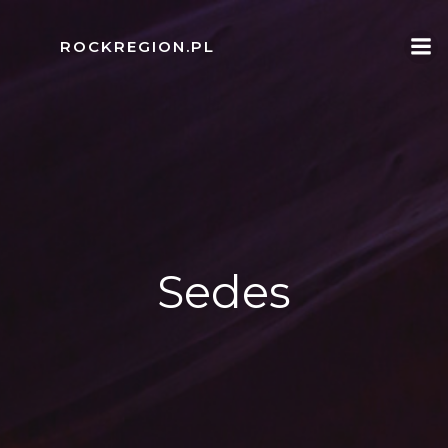
Skip
to
ROCKREGION.PL
content
Sedes