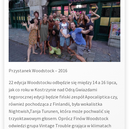
Przystanek Woodstock – 2016
22 edycja Woodstocku odbędzie się między 14 a 16 lipca,
jak co roku w Kostrzynie nad Odrą.Gwiazdami
tegorocznej edycji będzie fiński zespół Apocaliptica czy,
również pochodząca z Finlandii, była wokalistka
Nightwish,Tanja Turunen, która może pochwalić się
trzyoktawowym głosem. Oprócz Finów Woodstock
odwiedzi grupa Vintage Trouble grająca w klimatach