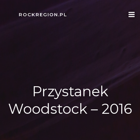
Skip
to
ROCKREGION.PL
content
Przystanek
Woodstock – 2016