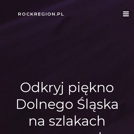
Skip
to
ROCKREGION.PL
content
Odkryj piękno
Dolnego Śląska
na szlakach