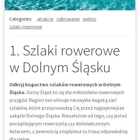
Categories:
atrakcje
odkrywanie
piękno
szlaki rowerowe
1. Szlaki rowerowe
w Dolnym Śląsku
Odkryj bogactwo szlaków rowerowych w Dolnym
Śląsku.
Dolny Śląsk to raj dla miłośników rowerowych
przygód. Region ten oferuje niezwykle bogatą sieć
szlaków, które przeprowadzą Cię przez najpiękniejsze
zakątki Dolnego Śląska. Niezależnie od tego, czy jesteś
początkującym rowerzystą czy doświadczonym
kolarzem, z pewnością znajdziesz tu trasę odpowiednią
dla siebie.