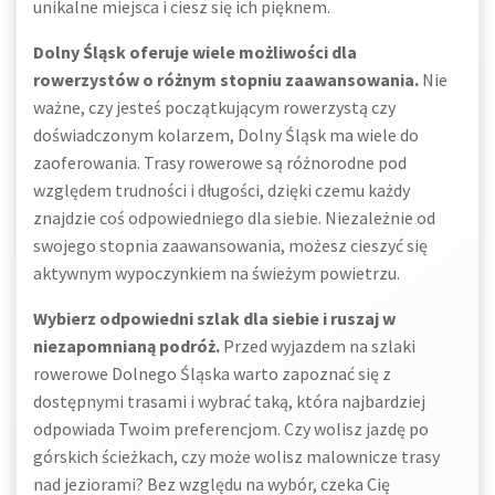
unikalne miejsca i ciesz się ich pięknem.
Dolny Śląsk oferuje wiele możliwości dla
rowerzystów o różnym stopniu zaawansowania.
Nie
ważne, czy jesteś początkującym rowerzystą czy
doświadczonym kolarzem, Dolny Śląsk ma wiele do
zaoferowania. Trasy rowerowe są różnorodne pod
względem trudności i długości, dzięki czemu każdy
znajdzie coś odpowiedniego dla siebie. Niezależnie od
swojego stopnia zaawansowania, możesz cieszyć się
aktywnym wypoczynkiem na świeżym powietrzu.
Wybierz odpowiedni szlak dla siebie i ruszaj w
niezapomnianą podróż.
Przed wyjazdem na szlaki
rowerowe Dolnego Śląska warto zapoznać się z
dostępnymi trasami i wybrać taką, która najbardziej
odpowiada Twoim preferencjom. Czy wolisz jazdę po
górskich ścieżkach, czy może wolisz malownicze trasy
nad jeziorami? Bez względu na wybór, czeka Cię