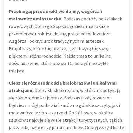
Przebiegaj przez urokliwe doliny, wzgórza i
malownicze miasteczka.
Podczas podróży po szlakach
rowerowych Dolnego Śląska będziesz miał okazję
przemierzyć urokliwe doliny, pokonać malownicze
wzgórza i odkryć urok tradycyjnych miasteczek.
Krajobrazy, które Cię otaczają, zachwycą Cię swoją
pięknem i różnorodnością. Każda trasa to unikalne
doświadczenie, które pozwoli Ci odkryć niezwykłe
miejsca.
Ciesz się różnorodnością krajobrazów i unikalnymi
atrakcjami.
Dolny Śląsk to region, w którym spotykają
się różnorodne krajobrazy. Podczas jazdy rowerem
będziesz mógł podziwiać zarówno górskie szczyty, jak i
malownicze jeziora czy rzeki. Dodatkowo, w okolicy
szlaków znajduje się wiele atrakcji turystycznych, takich
jak zamki, pałace czy parki narodowe. Odkryj wszystkie te