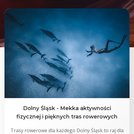
Dolny Śląsk - Mekka aktywności
fizycznej i pięknych tras rowerowych
Trasy rowerowe dla każdego Dolny Śląsk to raj dla