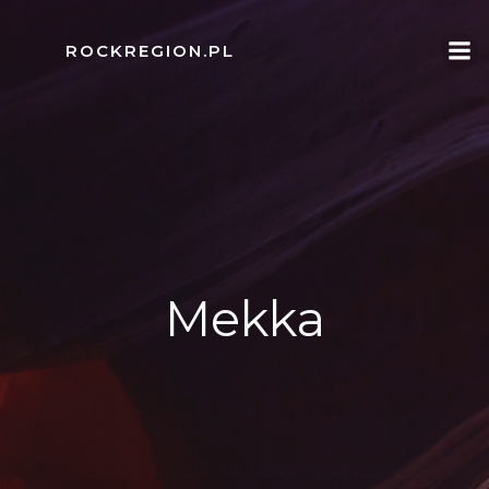
Skip
to
ROCKREGION.PL
content
Mekka