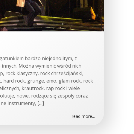
gatunkiem bardzo niejednolitym, z
e innych. Można wymienić wśród nich
p, rock klasyczny, rock chrześcijański,
, hard rock, grunge, emo, glam rock, rock
licznych, krautrock, rap rock i wiele
woluuje, nowe, rodzące się zespoły coraz
żne instrumenty, […]
read more...