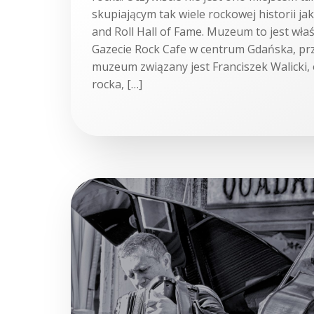
skupiającym tak wiele rockowej historii j
and Roll Hall of Fame. Muzeum to jest wła
Gazecie Rock Cafe w centrum Gdańska, przy
muzeum związany jest Franciszek Walicki, 
rocka, […]