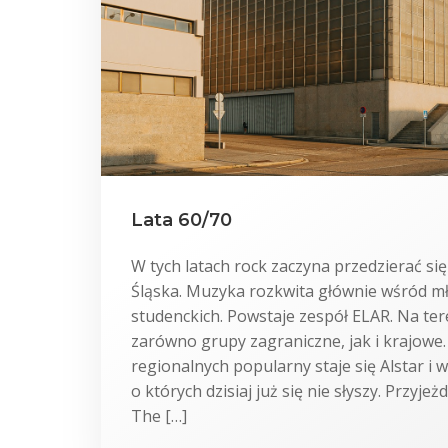
Lata 60/70
W tych latach rock zaczyna przedzierać si
Śląska. Muzyka rozkwita głównie wśród mł
studenckich. Powstaje zespół ELAR. Na ter
zarówno grupy zagraniczne, jak i krajowe
regionalnych popularny staje się Alstar i 
o których dzisiaj już się nie słyszy. Przyjeż
The […]