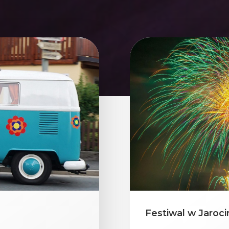
Festiwal w Jaroci