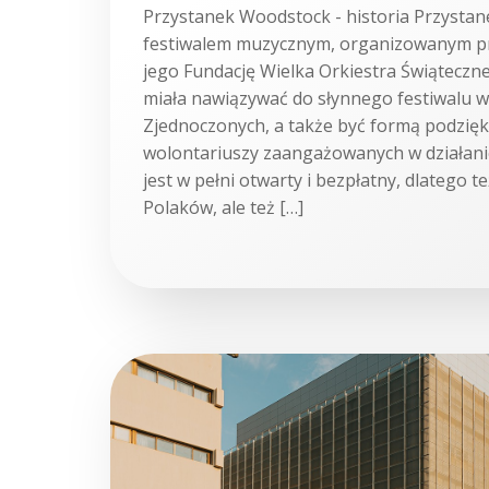
Przystanek Woodstock - historia Przystan
festiwalem muzycznym, organizowanym pr
jego Fundację Wielka Orkiestra Świąteczn
miała nawiązywać do słynnego festiwalu 
Zjednoczonych, a także być formą podzię
wolontariuszy zaangażowanych w działanie 
jest w pełni otwarty i bezpłatny, dlatego te
Polaków, ale też […]