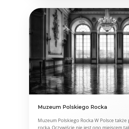
Muzeum Polskiego Rocka
Muzeum Polskiego Rocka W Polsce takż
rocka. Oczywiście nie jest ono miejscem ta