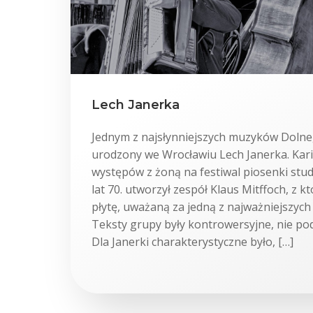
Lech Janerka
Jednym z najsłynniejszych muzyków Dolneg
urodzony we Wrocławiu Lech Janerka. Kari
występów z żoną na festiwal piosenki stud
lat 70. utworzył zespół Klaus Mitffoch, z k
płytę, uważaną za jedną z najważniejszych 
Teksty grupy były kontrowersyjne, nie pod
Dla Janerki charakterystyczne było, […]