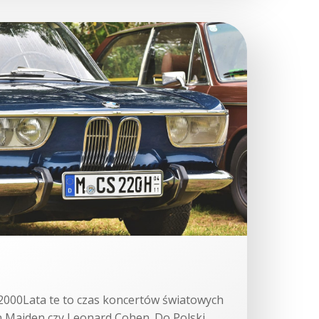
/2000Lata te to czas koncertów światowych
on Maiden czy Leonard Cohen. Do Polski