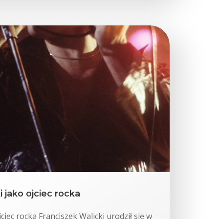
 jako ojciec rocka
jciec rocka Franciszek Walicki urodził się w