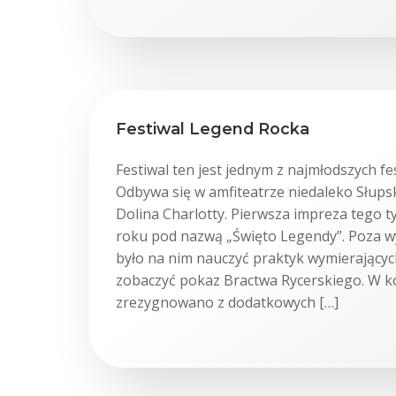
Festiwal Legend Rocka
Festiwal ten jest jednym z najmłodszych fes
Odbywa się w amfiteatrze niedaleko Słupsk
Dolina Charlotty. Pierwsza impreza tego t
roku pod nazwą „Święto Legendy”. Poza 
było na nim nauczyć praktyk wymierający
zobaczyć pokaz Bractwa Rycerskiego. W ko
zrezygnowano z dodatkowych […]