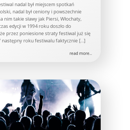
stiwal nadal był miejscem spotkań
Polski, nadal był ceniony i powszechnie
 nim takie sławy jak Piersi, Włochaty,
dczas edycji w 1994 roku doszło do
e przez poniesione straty festiwal już się
W następny roku festiwalu faktycznie […]
read more...